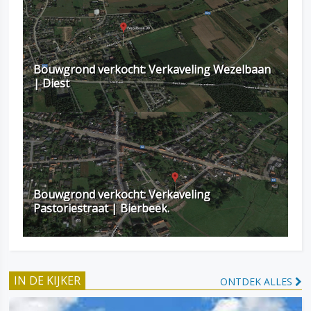
Bouwgrond verkocht: Verkaveling Wezelbaan
| Diest
Bouwgrond verkocht: Verkaveling
Pastoriestraat | Bierbeek.
IN DE KIJKER
ONTDEK ALLES