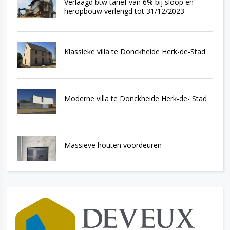
Verlaagd btw tarief van 6% bij sloop en
heropbouw verlengd tot 31/12/2023
Klassieke villa te Donckheide Herk-de-Stad
Moderne villa te Donckheide Herk-de- Stad
Massieve houten voordeuren