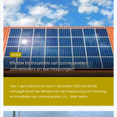
aanbod
6% btw bij installatie van zonnepanelen,
zonneboilers en warmtepompen
Van 1 april 2022 tot en met 31 december 2023 wordt het
verlaagd tarief van 6% btw ook van toepassing voor levering
en installatie van zonnepanelen, zo...
Meer weten