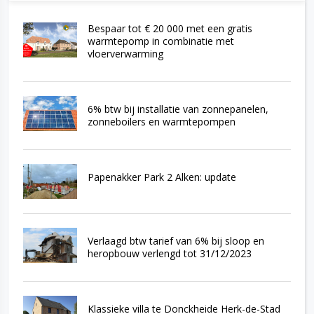
Bespaar tot € 20 000 met een gratis
warmtepomp in combinatie met
vloerverwarming
6% btw bij installatie van zonnepanelen,
zonneboilers en warmtepompen
Papenakker Park 2 Alken: update
Verlaagd btw tarief van 6% bij sloop en
heropbouw verlengd tot 31/12/2023
Klassieke villa te Donckheide Herk-de-Stad