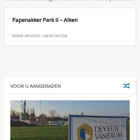
Papenakker Park II – Alken
www.deveux-vanerum.be
VOOR U AANGERADEN