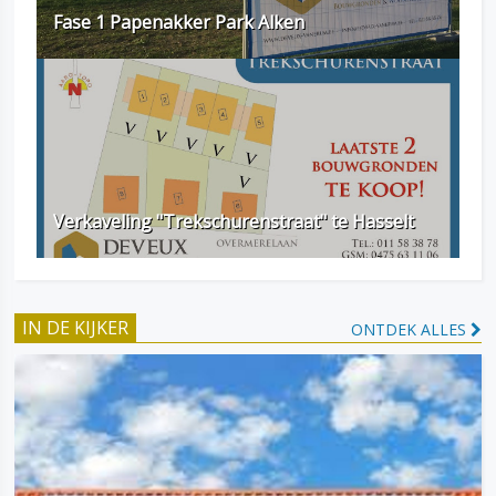
Fase 1 Papenakker Park Alken
Verkaveling "Trekschurenstraat" te Hasselt
IN DE KIJKER
ONTDEK ALLES